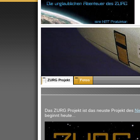
ZURG Projekt
Fotos
Das ZURG Projekt ist das neuste Projekt des
Ni
beginnt heute...